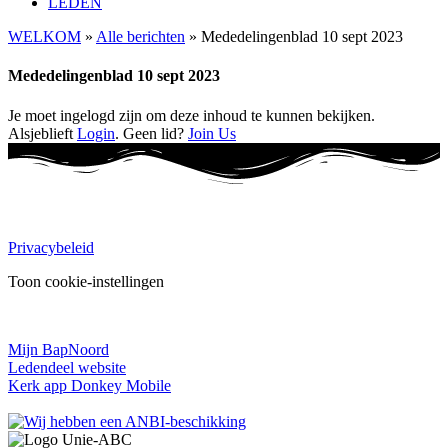
LEDEN
WELKOM
»
Alle berichten
»
Mededelingenblad 10 sept 2023
Mededelingenblad 10 sept 2023
Je moet ingelogd zijn om deze inhoud te kunnen bekijken.
Alsjeblieft
Login
. Geen lid?
Join Us
PRIVACY:
Privacybeleid
Toon cookie-instellingen
INLOGGEN:
Mijn BapNoord
Ledendeel website
Kerk app Donkey Mobile