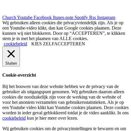
© 2024 – Baptistengemeente Alphen Noord
Church
Youtube
Facebook
Itunes-note
Spotify
Rss
Instagram
Wij gebruiken alleen cookies die privacyvriendelijk zijn. Als je op
een Youtube-video klikt, dan kan Google cookies plaatsen. Deze
kunnen wij niet blokkeren. Door op “ACCEPTEREN”, te klikken
stem je in met het plaatsen van ALLE cookies.
cookiebeleid
KIES ZELF
ACCEPTEREN
Sluiten
Cookie-overzicht
Bij het bouwen van deze website hebben we de privacy van de
gebruiker als uitgangspunt genomen. Wij gebruiken daarom alleen
cookies die noodzakelijk zijn voor de werking van de website of
voor het anoniem verzamelen van gebruikersstatistieken. Als je op
een Youtube video klikt kan Youtube cookies plaatsen. Deze cookies
worden in ieder geval geblokkeerd totdat je de video aanklikt. In ons
cookiebeleid
kun je hier meer over lezen.
Wij gebruiken cookies om de privacyinstellingen te bewaren en om