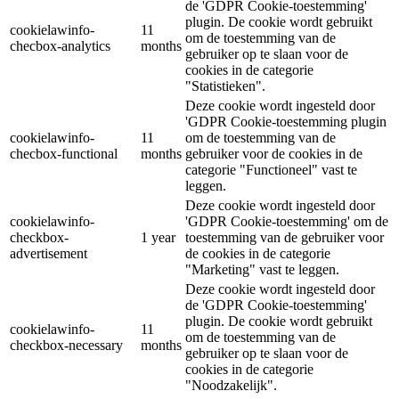
de 'GDPR Cookie-toestemming'
plugin. De cookie wordt gebruikt
cookielawinfo-
11
om de toestemming van de
checbox-analytics
months
gebruiker op te slaan voor de
cookies in de categorie
"Statistieken".
Deze cookie wordt ingesteld door
'GDPR Cookie-toestemming plugin
cookielawinfo-
11
om de toestemming van de
checbox-functional
months
gebruiker voor de cookies in de
categorie "Functioneel" vast te
leggen.
Deze cookie wordt ingesteld door
cookielawinfo-
'GDPR Cookie-toestemming' om de
checkbox-
1 year
toestemming van de gebruiker voor
advertisement
de cookies in de categorie
"Marketing" vast te leggen.
Deze cookie wordt ingesteld door
de 'GDPR Cookie-toestemming'
plugin. De cookie wordt gebruikt
cookielawinfo-
11
om de toestemming van de
checkbox-necessary
months
gebruiker op te slaan voor de
cookies in de categorie
"Noodzakelijk".