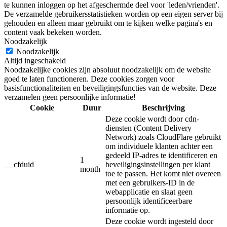
te kunnen inloggen op het afgeschermde deel voor 'leden/vrienden'.
De verzamelde gebruikersstatistieken worden op een eigen server bij
gehouden en alleen maar gebruikt om te kijken welke pagina's en
content vaak bekeken worden.
Noodzakelijk
Noodzakelijk
Altijd ingeschakeld
Noodzakelijke cookies zijn absoluut noodzakelijk om de website
goed te laten functioneren. Deze cookies zorgen voor
basisfunctionaliteiten en beveiligingsfuncties van de website. Deze
verzamelen geen persoonlijke informatie!
Cookie
Duur
Beschrijving
Deze cookie wordt door cdn-
diensten (Content Delivery
Network) zoals CloudFlare gebruikt
om individuele klanten achter een
gedeeld IP-adres te identificeren en
1
__cfduid
beveiligingsinstellingen per klant
month
toe te passen. Het komt niet overeen
met een gebruikers-ID in de
webapplicatie en slaat geen
persoonlijk identificeerbare
informatie op.
Deze cookie wordt ingesteld door