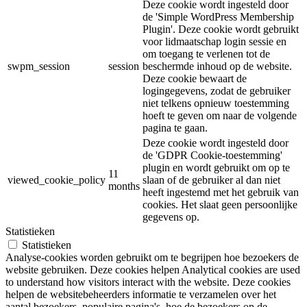
Deze cookie wordt ingesteld door
de 'Simple WordPress Membership
Plugin'. Deze cookie wordt gebruikt
voor lidmaatschap login sessie en
om toegang te verlenen tot de
swpm_session
session
beschermde inhoud op de website.
Deze cookie bewaart de
logingegevens, zodat de gebruiker
niet telkens opnieuw toestemming
hoeft te geven om naar de volgende
pagina te gaan.
Deze cookie wordt ingesteld door
de 'GDPR Cookie-toestemming'
plugin en wordt gebruikt om op te
11
viewed_cookie_policy
slaan of de gebruiker al dan niet
months
heeft ingestemd met het gebruik van
cookies. Het slaat geen persoonlijke
gegevens op.
Statistieken
Statistieken
Analyse-cookies worden gebruikt om te begrijpen hoe bezoekers de
website gebruiken. Deze cookies helpen Analytical cookies are used
to understand how visitors interact with the website. Deze cookies
helpen de websitebeheerders informatie te verzamelen over het
aantal bezoekers, populaire pagina's, hoe de bezoekers op de