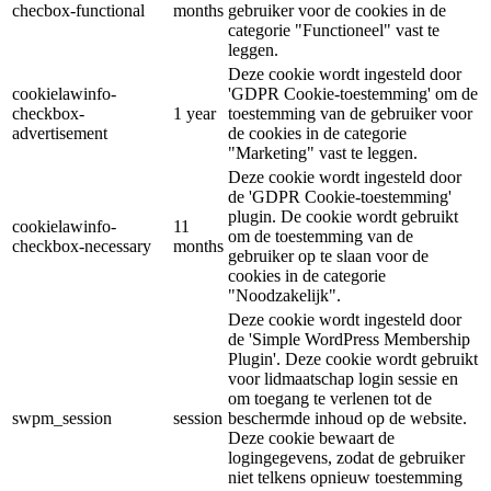
checbox-functional
months
gebruiker voor de cookies in de
categorie "Functioneel" vast te
leggen.
Deze cookie wordt ingesteld door
cookielawinfo-
'GDPR Cookie-toestemming' om de
checkbox-
1 year
toestemming van de gebruiker voor
advertisement
de cookies in de categorie
"Marketing" vast te leggen.
Deze cookie wordt ingesteld door
de 'GDPR Cookie-toestemming'
plugin. De cookie wordt gebruikt
cookielawinfo-
11
om de toestemming van de
checkbox-necessary
months
gebruiker op te slaan voor de
cookies in de categorie
"Noodzakelijk".
Deze cookie wordt ingesteld door
de 'Simple WordPress Membership
Plugin'. Deze cookie wordt gebruikt
voor lidmaatschap login sessie en
om toegang te verlenen tot de
swpm_session
session
beschermde inhoud op de website.
Deze cookie bewaart de
logingegevens, zodat de gebruiker
niet telkens opnieuw toestemming