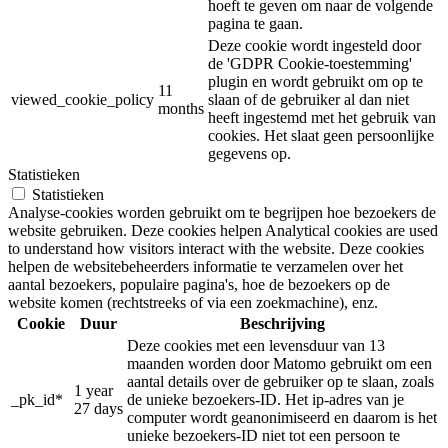
hoeft te geven om naar de volgende
pagina te gaan.
Deze cookie wordt ingesteld door
de 'GDPR Cookie-toestemming'
plugin en wordt gebruikt om op te
11
viewed_cookie_policy
slaan of de gebruiker al dan niet
months
heeft ingestemd met het gebruik van
cookies. Het slaat geen persoonlijke
gegevens op.
Statistieken
Statistieken
Analyse-cookies worden gebruikt om te begrijpen hoe bezoekers de
website gebruiken. Deze cookies helpen Analytical cookies are used
to understand how visitors interact with the website. Deze cookies
helpen de websitebeheerders informatie te verzamelen over het
aantal bezoekers, populaire pagina's, hoe de bezoekers op de
website komen (rechtstreeks of via een zoekmachine), enz.
Cookie
Duur
Beschrijving
Deze cookies met een levensduur van 13
maanden worden door Matomo gebruikt om een
aantal details over de gebruiker op te slaan, zoals
1 year
_pk_id*
de unieke bezoekers-ID. Het ip-adres van je
27 days
computer wordt geanonimiseerd en daarom is het
unieke bezoekers-ID niet tot een persoon te