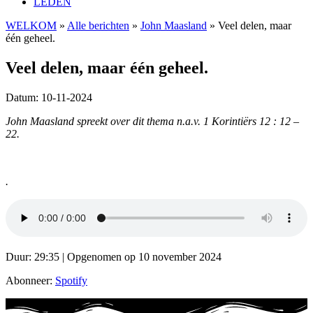
LEDEN
WELKOM
»
Alle berichten
»
John Maasland
»
Veel delen, maar
één geheel.
Veel delen, maar één geheel.
Datum: 10-11-2024
John Maasland spreekt over dit thema n.a.v. 1 Korintiërs 12 : 12 –
22.
.
Duur: 29:35
|
Opgenomen op 10 november 2024
Abonneer:
Spotify