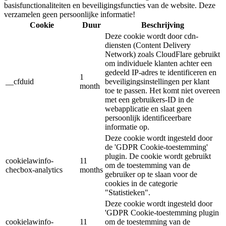
basisfunctionaliteiten en beveiligingsfuncties van de website. Deze
verzamelen geen persoonlijke informatie!
Cookie
Duur
Beschrijving
Deze cookie wordt door cdn-
diensten (Content Delivery
Network) zoals CloudFlare gebruikt
om individuele klanten achter een
gedeeld IP-adres te identificeren en
1
__cfduid
beveiligingsinstellingen per klant
month
toe te passen. Het komt niet overeen
met een gebruikers-ID in de
webapplicatie en slaat geen
persoonlijk identificeerbare
informatie op.
Deze cookie wordt ingesteld door
de 'GDPR Cookie-toestemming'
plugin. De cookie wordt gebruikt
cookielawinfo-
11
om de toestemming van de
checbox-analytics
months
gebruiker op te slaan voor de
cookies in de categorie
"Statistieken".
Deze cookie wordt ingesteld door
'GDPR Cookie-toestemming plugin
cookielawinfo-
11
om de toestemming van de